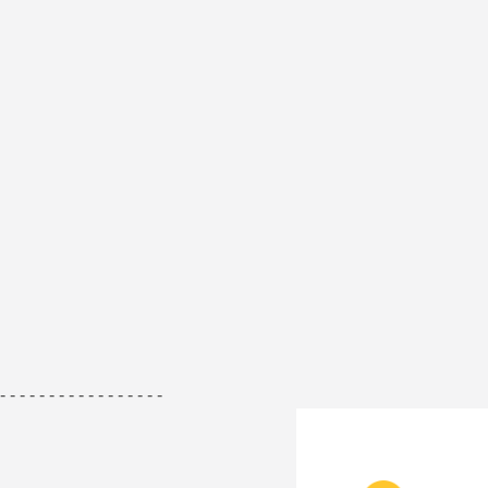
-
-
-
-
-
-
-
-
-
-
-
-
-
-
-
-
-