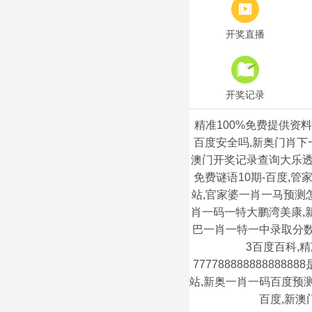
开奖直播
开奖记录
精准100%免费提供资料,20
百度安全吗,新奥门肖下
澳门开奖记录查询大乐透
免费谜语10期-百度,管家
站,官家婆一肖一马预测
肖一码一特大鹏湾美康,新
巴一肖一特一中录取分数线2
3百度百科,精准
7777888888888888
站,新奥一肖一码百度预
百度,新澳门