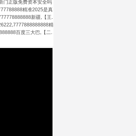
,2026新门正版免费资本安全吗
777788888精准2025是真
77778888888新疆,【王.
2,7777888888888精
888888百度三大巴,【二.